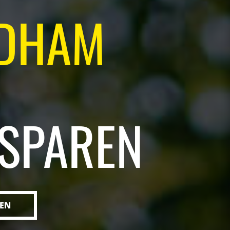
NDHAM
 SPAREN
EN