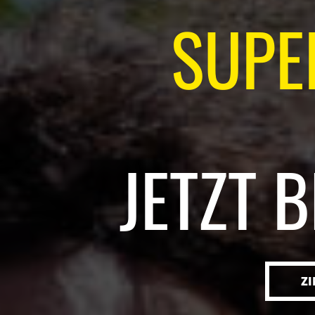
SUPE
JETZT 
ZI