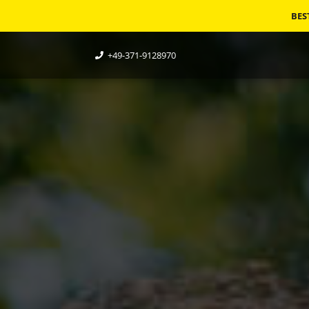
BES
+49-371-9128970