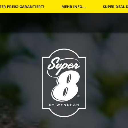
TER PREIS? GARANTIERT!
MEHR INFO...
SUPER DEAL 