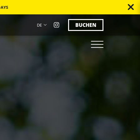
DAYS
BUCHEN
DE