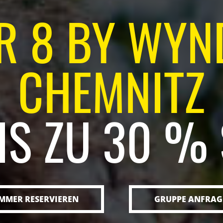
R 8 BY WY
CHEMNITZ
BIS ZU 30 %
MMER RESERVIEREN
GRUPPE ANFRAG