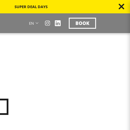
SUPER DEAL DAYS
BOOK
EN