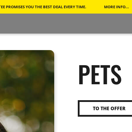
E PROMISES YOU THE BEST DEAL EVERY TIME.
MORE INFO...
PETS
TO THE OFFER