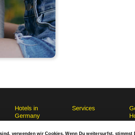
Hotels in
Services
G
Germany
H
Augsburg
Chemnitz
View & amend bookings
Job
sind, verwenden wir Cookies. Wenn Du weitersurfst, stimmst 