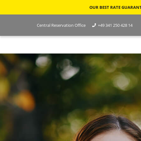
OUR BEST RATE GUARANTE
Central Reservation Office
+49 341 250 428 14