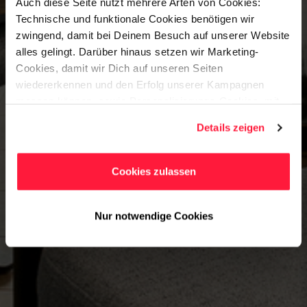
Auch diese Seite nutzt mehrere Arten von Cookies:
Technische und funktionale Cookies benötigen wir
zwingend, damit bei Deinem Besuch auf unserer Website
alles gelingt. Darüber hinaus setzen wir Marketing-
Cookies, damit wir Dich auf unseren Seiten
wiedererkennen und den Erfolg unserer Kampagnen
messen können, sowie Personalisierungs-Cookies, mit
denen wir Dich besser ansprechen können, auch
Details zeigen
außerhalb unserer Webseite. Du kannst jederzeit – auch
später noch – festlegen, welche Cookies Du zulässt und
welche nicht.
Cookies zulassen
Nur notwendige Cookies